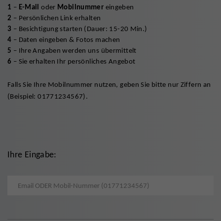
1
–
E-Mail
oder
Mobilnummer
eingeben
2
– Persönlichen Link erhalten
3
– Besichtigung starten (Dauer: 15-20 Min.)
4
– Daten eingeben & Fotos machen
5
– Ihre Angaben werden uns übermittelt
6
– Sie erhalten Ihr persönliches Angebot
Falls Sie Ihre Mobilnummer nutzen, geben Sie bitte nur Ziffern an
(Beispiel: 01771234567).
Ihre Eingabe:
Email ODER Mobil-Nummer eingeben (ohne Leerzeichen)