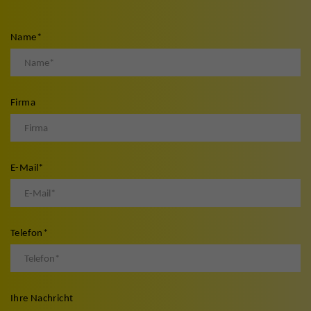
Name
*
Firma
E-Mail
*
Telefon
*
Ihre Nachricht