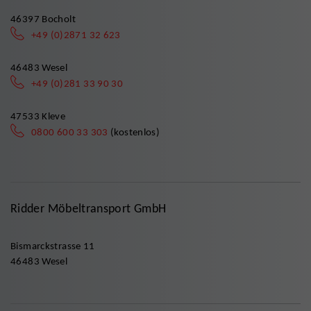
46397 Bocholt
+49 (0)2871 32 623
46483 Wesel
+49 (0)281 33 90 30
47533 Kleve
0800 600 33 303
(kostenlos)
Ridder Möbeltransport GmbH
Bismarckstrasse 11
46483 Wesel